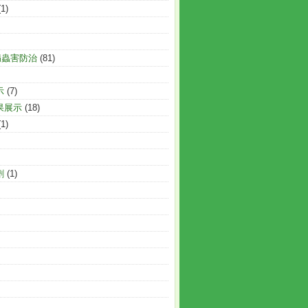
(1)
病蟲害防治
(81)
示
(7)
果展示
(18)
(1)
劑
(1)