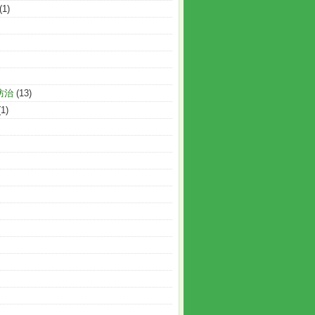
(1)
防治
(13)
(1)