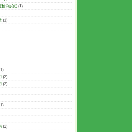
度檢測試紙
(1)
槍
(1)
(1)
用
(2)
用
(2)
(1)
鈣
(2)