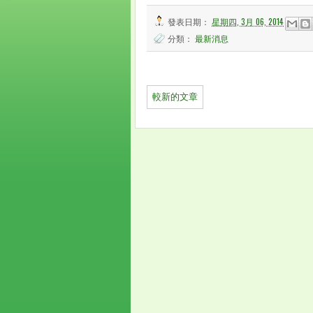
發表日期：
星期四, 3月 06, 2014
分類：
最新消息
較新的文章