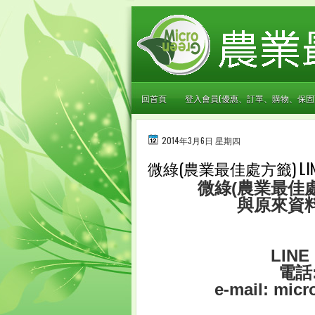
回首頁
登入會員(優惠、訂單、購物、保固
2014年3月6日 星期四
微綠(農業最佳處方籤) L
微綠(農業最佳處
與原來資
LINE 
電話:
e-mail: mic