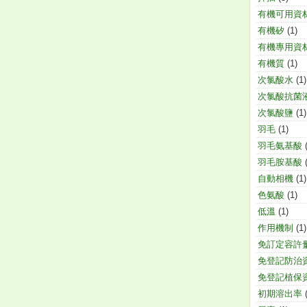
有機可用資
有機矽
(1)
有機專用資
有機質
(1)
次氯酸水
(1)
次氯酸抗菌
次氯酸鹽
(1)
羽毛
(1)
羽毛氨基酸
羽毛胺基酸
自動相機
(1)
色氨酸
(1)
低溫
(1)
作用機制
(1)
免訂定容許
免登記防治
免登記植保
初期溶出率