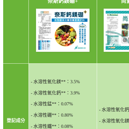
奈斯鈣鎂硼+
尚
-
水溶性氧化鎂
**
：
3.5%
-
水溶性氧化鈣
**
：
3.9%
-
水溶性錳
**
：
0.07%
-
水溶性氧化
-
水溶性硼
**
：
0.80%
登記成分
-
水溶性氧化
-
水溶性鐵
**
：
0.08%