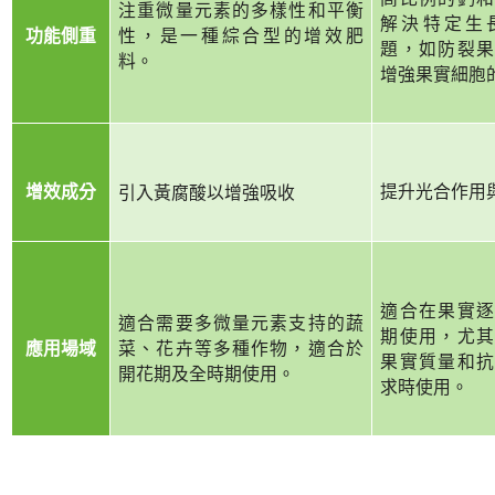
注重微量元素的多樣性和平衡
解決特定生
功能側重
性，是一種綜合型的增效肥
題，如防裂果
料。
增強果實細胞
增效成分
提升光合作用
引入黃腐酸以增強吸收
適合在果實逐
適合需要多微量元素支持的蔬
期使用，尤其
應用場域
菜、花卉等多種作物，適合於
果實質量和抗
開花期及全時期使用。
求時使用。