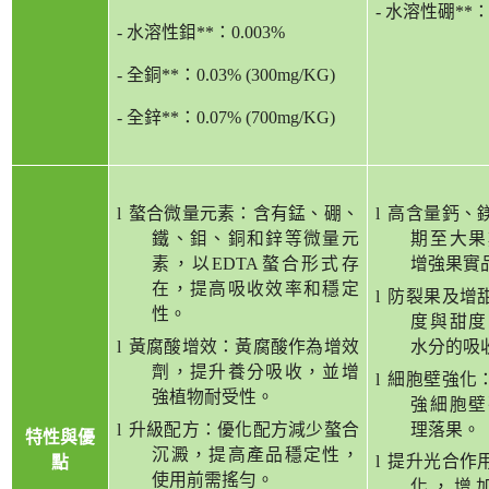
-
水溶性硼
**
-
水溶性鉬
**
：
0.003%
-
全銅
**
：
0.03% (300mg/KG)
-
全鋅
**
：
0.07% (700mg/KG)
l
螯合微量元素：含有錳、硼、
l
高含量鈣、
鐵、鉬、銅和鋅等微量元
期至大果
素，以
EDTA
螯合形式存
增強果實
在，提高吸收效率和穩定
l
防裂果及增
性。
度與甜度
l
黃腐酸增效：黃腐酸作為增效
水分的吸
劑，提升養分吸收，並增
l
細胞壁強化
強植物耐受性。
強細胞壁
l
升級配方：優化配方減少螯合
理落果。
特性與優
沉澱，提高產品穩定性，
l
提升光合作
點
使用前需搖勻。
化，增