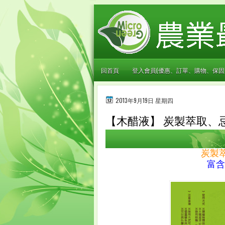
回首頁
登入會員(優惠、訂單、購物、保固
2013年9月19日 星期四
【木醋液】 炭製萃取、
炭製
富含