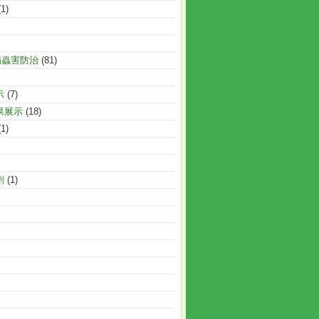
(1)
病蟲害防治
(81)
示
(7)
果展示
(18)
(1)
劑
(1)