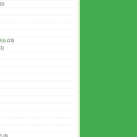
(1)
防治
(13)
(1)
巧
(3)