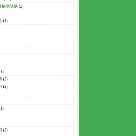
度檢測試紙
(1)
槍
(1)
(1)
用
(2)
用
(2)
(1)
鈣
(2)