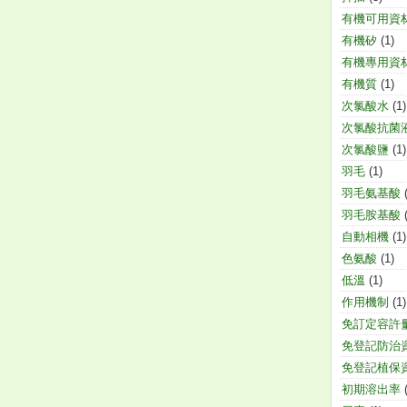
有機可用資
有機矽
(1)
有機專用資
有機質
(1)
次氯酸水
(1)
次氯酸抗菌
次氯酸鹽
(1)
羽毛
(1)
羽毛氨基酸
羽毛胺基酸
自動相機
(1)
色氨酸
(1)
低溫
(1)
作用機制
(1)
免訂定容許
免登記防治
免登記植保
初期溶出率