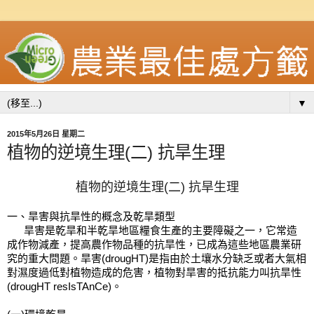
▼
2015年5月26日 星期二
植物的逆境生理(二) 抗旱生理
植物的逆境生理(二) 抗旱生理
一、旱害與抗旱性的概念及乾旱類型
      旱害是乾旱和半乾旱地區糧食生產的主要障礙之一，它常造
成作物減產，提高農作物品種的抗旱性，已成為這些地區農業研
究的重大問題。旱害(drougHT)是指由於土壤水分缺乏或者大氣相
對濕度過低對植物造成的危害，植物對旱害的抵抗能力叫抗旱性
(drougHT resIsTAnCe)。