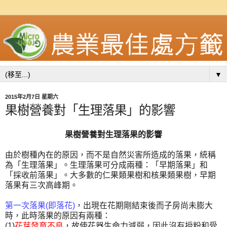
▼
2015年2月7日 星期六
果樹營養對「生理落果」的影響
果樹營養對生理落果的影響
由於樹種內在的原因，而不是自然災害所造成的落果，統稱
為「生理落果」。生理落果可分成兩種：「早期落果」和
「採收前落果」。大多數的仁果類果樹和核果類果樹，早期
落果有三次高峰期。
第一次落果
(
即落花
)
，出現在花期剛結束後而子房尚未膨大
時，此時落果的原因有兩種：
(1)
花芽發育不良
，故使花器生命力減弱，因此沒有授粉和受